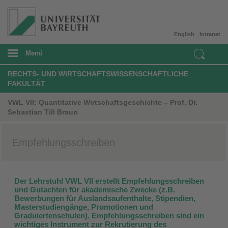
English
Intranet
Menü
RECHTS- UND WIRTSCHAFTSWISSENSCHAFTLICHE
FAKULTÄT
VWL VII: Quantitative Wirtschaftsgeschichte – Prof. Dr.
Sebastian Till Braun
Empfehlungsschreiben
Der Lehrstuhl VWL VII erstellt Empfehlungsschreiben
und Gutachten für akademische Zwecke (z.B.
Bewerbungen für Auslandsaufenthalte, Stipendien,
Masterstudiengänge, Promotionen und
Graduiertenschulen). Empfehlungsschreiben sind ein
wichtiges Instrument zur Rekrutierung des